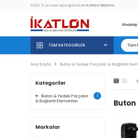
3200 TL ve üzeri siparişlerinizde
KARGO BEDAVA
Anasay
TÜM KATEGORILER
Ana Sayfa
Buton & Yedek Parçalar & Bağlantı Elem
Kategoriler
1
Buton & Yedek Parçalar
& Bağlantı Elemanları
Buton 
Markalar