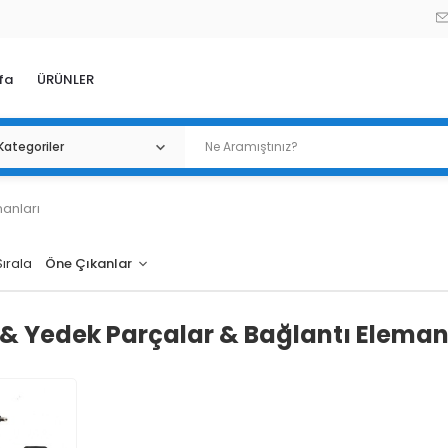
fa
ÜRÜNLER
anları
Sırala
& Yedek Parçalar & Bağlantı Eleman