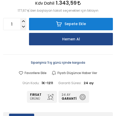
1.343,59
Kdv Dahil
177,67
'den başlayan taksit seçenekleri için tıklayın
Sepete Ekle
Hemen Al
Siparişiniz
1
iş günü içinde kargoda
Favorilere Ekle
Fiyatı Düşünce Haber Ver
İK-1211
24 ay
Ürün Kodu:
Garanti Süresi:
FIRSAT
24 AY
ÜRÜNÜ
GARANTI