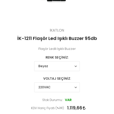
İKATLON
İK-1211 Flaşör Led Işıklı Buzzer 95db
Flaşör Ledli Işıklı Buzzer
RENK SEÇİNİZ
VOLTAJ SEÇİNİZ
VAR
Stok Durumu:
1.119,66
KDV Hariç Fiyatı (
%20
):