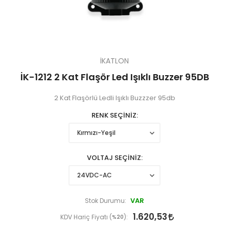
İKATLON
İK-1212 2 Kat Flaşör Led Işıklı Buzzer 95DB
2 Kat Flaşörlü Ledli Işıklı Buzzzer 95db
RENK SEÇİNİZ
VOLTAJ SEÇİNİZ
VAR
Stok Durumu:
1.620,53
KDV Hariç Fiyatı (
%20
):