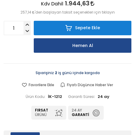
1.944,63
Kdv Dahil
257,14
'den başlayan taksit seçenekleri için tıklayın
Sepete Ekle
Hemen Al
Siparişiniz
2
iş günü içinde kargoda
Favorilere Ekle
Fiyatı Düşünce Haber Ver
İK-1212
24 ay
Ürün Kodu:
Garanti Süresi:
FIRSAT
24 AY
ÜRÜNÜ
GARANTI