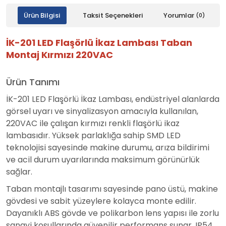
Ürün Bilgisi
Taksit Seçenekleri
Yorumlar
(0)
İK-201 LED Flaşörlü İkaz Lambası Taban
Montaj Kırmızı 220VAC
Ürün Tanımı
İK-201 LED Flaşörlü İkaz Lambası, endüstriyel alanlarda
görsel uyarı ve sinyalizasyon amacıyla kullanılan,
220VAC ile çalışan kırmızı renkli flaşörlü ikaz
lambasıdır. Yüksek parlaklığa sahip SMD LED
teknolojisi sayesinde makine durumu, arıza bildirimi
ve acil durum uyarılarında maksimum görünürlük
sağlar.
Taban montajlı tasarımı sayesinde pano üstü, makine
gövdesi ve sabit yüzeylere kolayca monte edilir.
Dayanıklı ABS gövde ve polikarbon lens yapısı ile zorlu
sanayi koşullarında güvenilir performans sunar. IP54