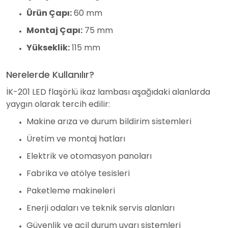
Ürün Çapı:
60 mm
Montaj Çapı:
75 mm
Yükseklik:
115 mm
Nerelerde Kullanılır?
İK-201 LED flaşörlü ikaz lambası aşağıdaki alanlarda
yaygın olarak tercih edilir:
Makine arıza ve durum bildirim sistemleri
Üretim ve montaj hatları
Elektrik ve otomasyon panoları
Fabrika ve atölye tesisleri
Paketleme makineleri
Enerji odaları ve teknik servis alanları
Güvenlik ve acil durum uyarı sistemleri