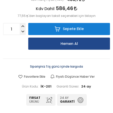
586,46
Kdv Dahil
77,55
'den başlayan taksit seçenekleri için tıklayın
Sepete Ekle
Hemen Al
Siparişiniz
1
iş günü içinde kargoda
Favorilere Ekle
Fiyatı Düşünce Haber Ver
İK-201
24 ay
Ürün Kodu:
Garanti Süresi:
FIRSAT
24 AY
ÜRÜNÜ
GARANTI