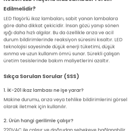
Edilmelidir?
LED flaşörlü ikaz lambaları, sabit yanan lambalara
göre daha dikkat çekicidir. İnsan gözü yanıp sönen
ışığı daha hızlı algılar. Bu da özellikle arıza ve acil
durum bildirimlerinde reaksiyon süresini kısaltır. LED
teknolojisi sayesinde düşük enerji tüketimi, düşük
ısınma ve uzun kullanım ömrü sunar. Sürekli çalışan
üretim tesislerinde bakım maliyetlerini azaltır.
Sıkça Sorulan Sorular (SSS)
1. İK-201 ikaz lambası ne işe yarar?
Makine durumu, arıza veya tehlike bildirimlerini görsel
olarak iletmek için kullanılır.
2. Ürün hangi gerilimle çalışır?
220VAC ile çalışır ve doğrudan şebekeye bağlanabilir.