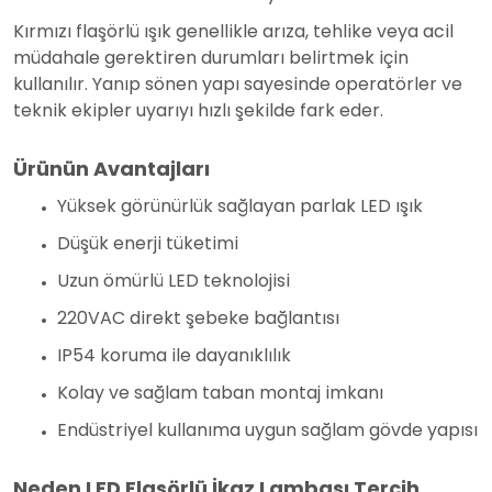
Kırmızı flaşörlü ışık genellikle arıza, tehlike veya acil
müdahale gerektiren durumları belirtmek için
kullanılır. Yanıp sönen yapı sayesinde operatörler ve
teknik ekipler uyarıyı hızlı şekilde fark eder.
Ürünün Avantajları
Yüksek görünürlük sağlayan parlak LED ışık
Düşük enerji tüketimi
Uzun ömürlü LED teknolojisi
220VAC direkt şebeke bağlantısı
IP54 koruma ile dayanıklılık
Kolay ve sağlam taban montaj imkanı
Endüstriyel kullanıma uygun sağlam gövde yapısı
Neden LED Flaşörlü İkaz Lambası Tercih