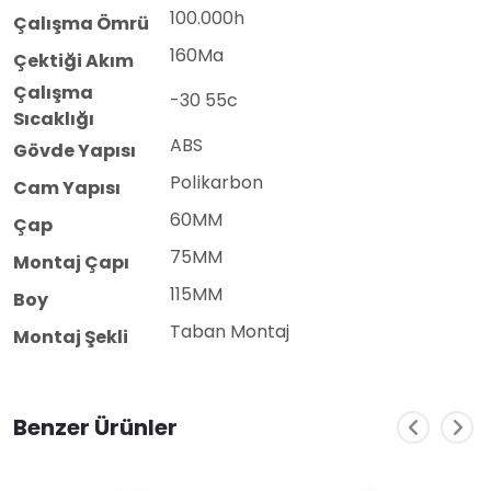
100.000h
Çalışma Ömrü
160Ma
Çektiği Akım
Çalışma
-30 55c
Sıcaklığı
ABS
Gövde Yapısı
Polikarbon
Cam Yapısı
60MM
Çap
75MM
Montaj Çapı
115MM
Boy
Taban Montaj
Montaj Şekli
Benzer Ürünler