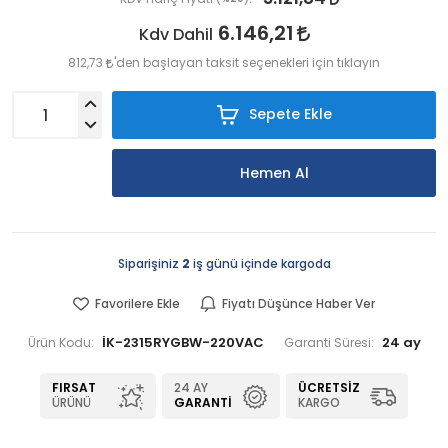
6.146,21
Kdv Dahil
812,73
'den başlayan taksit seçenekleri için tıklayın
Sepete Ekle
Hemen Al
Siparişiniz
2
iş günü içinde kargoda
Favorilere Ekle
Fiyatı Düşünce Haber Ver
İK-2315RYGBW-220VAC
24 ay
Ürün Kodu:
Garanti Süresi:
FIRSAT
24 AY
ÜCRETSIZ
ÜRÜNÜ
GARANTI
KARGO