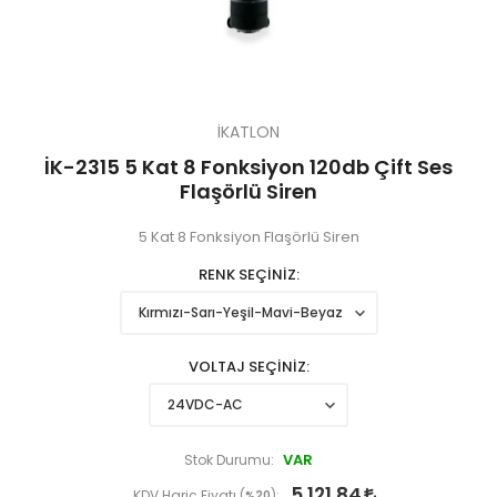
İKATLON
İK-2315 5 Kat 8 Fonksiyon 120db Çift Ses
Flaşörlü Siren
5 Kat 8 Fonksiyon Flaşörlü Siren
RENK SEÇİNİZ
VOLTAJ SEÇİNİZ
VAR
Stok Durumu:
5.121,84
KDV Hariç Fiyatı (
%20
):