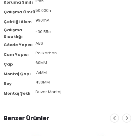
IP65
Koruma Sınıfı
50.000h
Çalışma Ömrü
990mA
Çektiği Akım
Çalışma
-30 55c
Sıcaklığı
ABS
Gövde Yapısı
Polikarbon
Cam Yapısı
60MM
Çap
75MM
Montaj Çapı
430MM
Boy
Duvar Montaj
Montaj Şekli
Benzer Ürünler