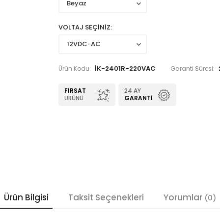
VOLTAJ SEÇİNİZ
İK-2401R-220VAC
Ürün Kodu:
Garanti Süresi:
FIRSAT
24 AY
ÜRÜNÜ
GARANTI
Ürün Bilgisi
Taksit Seçenekleri
Yorumlar
(0)