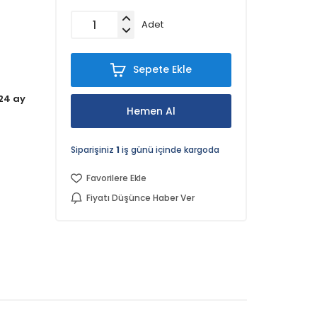
Adet
Sepete Ekle
24 ay
Hemen Al
Siparişiniz
1
iş günü içinde kargoda
Favorilere Ekle
Fiyatı Düşünce Haber Ver