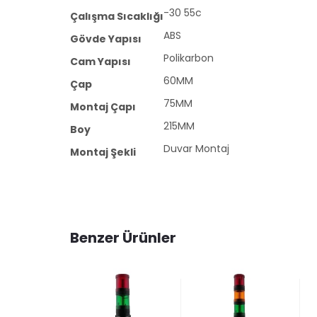
-30 55c
Çalışma Sıcaklığı
ABS
Gövde Yapısı
Polikarbon
Cam Yapısı
60MM
Çap
75MM
Montaj Çapı
215MM
Boy
Duvar Montaj
Montaj Şekli
Benzer Ürünler