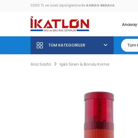
3200 TL ve üzeri siparişlerinizde
KARGO BEDAVA
Anasay
TÜM KATEGORILER
Ana Sayfa
Işıklı Siren & Borulu Korna