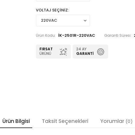
VOLTAJ SEÇİNİZ
İK-2501R-220VAC
Ürün Kodu:
Garanti Süresi:
FIRSAT
24 AY
ÜRÜNÜ
GARANTI
Ürün Bilgisi
Taksit Seçenekleri
Yorumlar
(0)