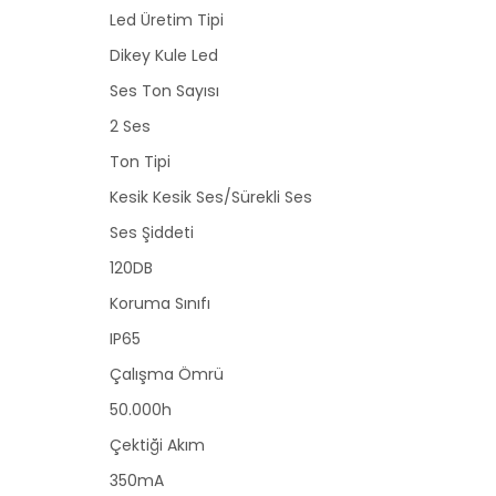
Led Üretim Tipi
Dikey Kule Led
Ses Ton Sayısı
2 Ses
Ton Tipi
Kesik Kesik Ses/Sürekli Ses
Ses Şiddeti
120DB
Koruma Sınıfı
IP65
Çalışma Ömrü
50.000h
Çektiği Akım
350mA