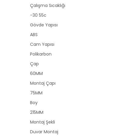
Çalışma Sıcaklığı
-30 55c
Gövde Yapısı
ABS
Cam Yapısı
Polikarbon
Çap
60MM
Montaj Çapı
75MM
Boy
215MM
Montaj Şekli
Duvar Montaj