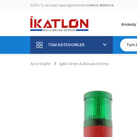
3200 TL ve üzeri siparişlerinizde
KARGO BEDAVA
Anasay
TÜM KATEGORILER
Ana Sayfa
Işıklı Siren & Borulu Korna