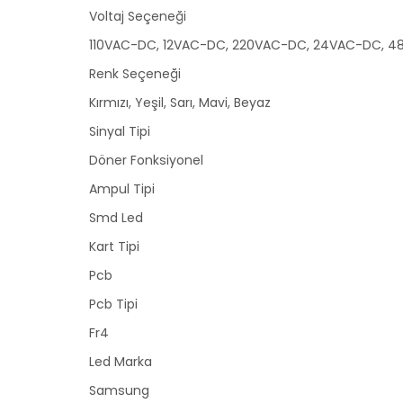
Voltaj Seçeneği
110VAC-DC, 12VAC-DC, 220VAC-DC, 24VAC-DC, 
Renk Seçeneği
Kırmızı, Yeşil, Sarı, Mavi, Beyaz
Sinyal Tipi
Döner Fonksiyonel
Ampul Tipi
Smd Led
Kart Tipi
Pcb
Pcb Tipi
Fr4
Led Marka
Samsung