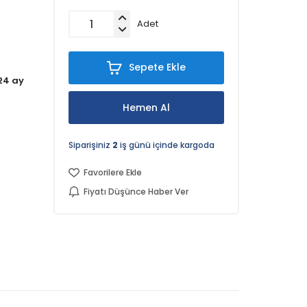
Adet
Sepete Ekle
24 ay
Hemen Al
Siparişiniz
2
iş günü içinde kargoda
Favorilere Ekle
Fiyatı Düşünce Haber Ver