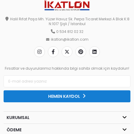
Halil Rıfat Paşa Mh. Yüzer Havuz Sk. Perpa Ticaret Merkezi A Blok K:8
N:1017 Şişli / İstanbul
0 534 812 02 32
ikatlon@ikatlon.com
Fırsatlar ve duyurularımız hakkında bilgi sahibi olmak için kaydolun!
HEMEN KAYDOL
KURUMSAL
ÖDEME