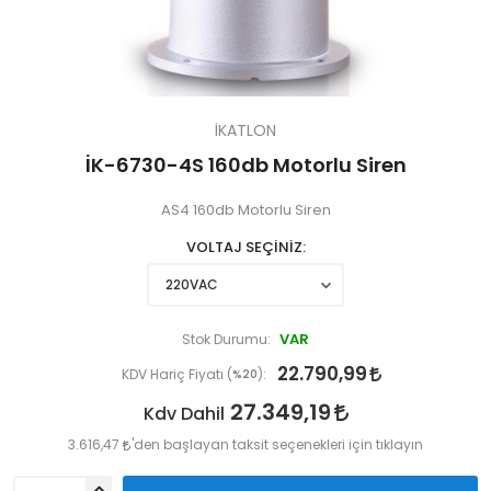
İKATLON
İK-6730-4S 160db Motorlu Siren
AS4 160db Motorlu Siren
VOLTAJ SEÇİNİZ
VAR
Stok Durumu:
22.790,99
KDV Hariç Fiyatı (
%20
):
27.349,19
Kdv Dahil
3.616,47
'den başlayan taksit seçenekleri için tıklayın