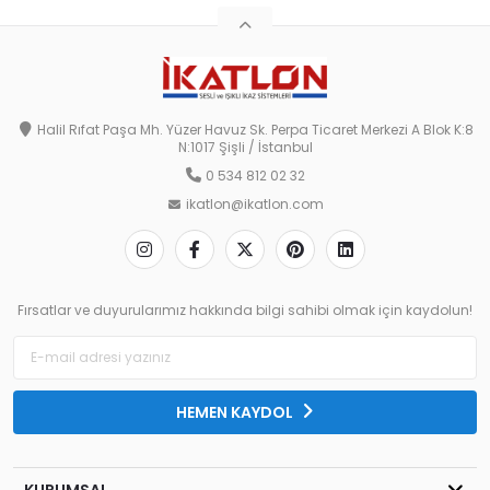
Halil Rıfat Paşa Mh. Yüzer Havuz Sk. Perpa Ticaret Merkezi A Blok K:8
N:1017 Şişli / İstanbul
0 534 812 02 32
ikatlon@ikatlon.com
Fırsatlar ve duyurularımız hakkında bilgi sahibi olmak için kaydolun!
HEMEN KAYDOL