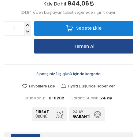
944,06
Kdv Dahil
124,84
'den başlayan taksit seçenekleri için tıklayın
Sepete Ekle
Hemen Al
Siparişiniz
1
iş günü içinde kargoda
Favorilere Ekle
Fiyatı Düşünce Haber Ver
İK-8202
24 ay
Ürün Kodu:
Garanti Süresi:
FIRSAT
24 AY
ÜRÜNÜ
GARANTI