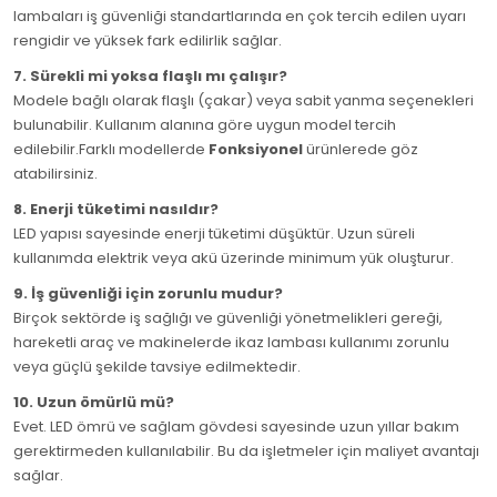
lambaları iş güvenliği standartlarında en çok tercih edilen uyarı
rengidir ve yüksek fark edilirlik sağlar.
7. Sürekli mi yoksa flaşlı mı çalışır?
Modele bağlı olarak flaşlı (çakar) veya sabit yanma seçenekleri
bulunabilir. Kullanım alanına göre uygun model tercih
edilebilir.Farklı modellerde
Fonksiyonel
ürünlerede göz
atabilirsiniz.
8. Enerji tüketimi nasıldır?
LED yapısı sayesinde enerji tüketimi düşüktür. Uzun süreli
kullanımda elektrik veya akü üzerinde minimum yük oluşturur.
9. İş güvenliği için zorunlu mudur?
Birçok sektörde iş sağlığı ve güvenliği yönetmelikleri gereği,
hareketli araç ve makinelerde ikaz lambası kullanımı zorunlu
veya güçlü şekilde tavsiye edilmektedir.
10. Uzun ömürlü mü?
Evet. LED ömrü ve sağlam gövdesi sayesinde uzun yıllar bakım
gerektirmeden kullanılabilir. Bu da işletmeler için maliyet avantajı
sağlar.