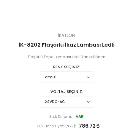
İKATLON
İK-8202 Flaşörlü İkaz Lambası Ledli
Flaşörlü Tepe Lambası Ledli Yanıp Sönen
RENK SEÇİNİZ
VOLTAJ SEÇİNİZ
VAR
Stok Durumu:
786,72
KDV Hariç Fiyatı (
%20
):