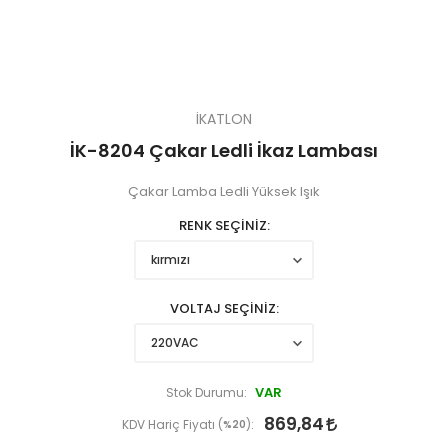
İKATLON
İK-8204 Çakar Ledli İkaz Lambası
Çakar Lamba Ledli Yüksek Işık
RENK SEÇİNİZ
VOLTAJ SEÇİNİZ
VAR
Stok Durumu:
869,84
KDV Hariç Fiyatı (
%20
):