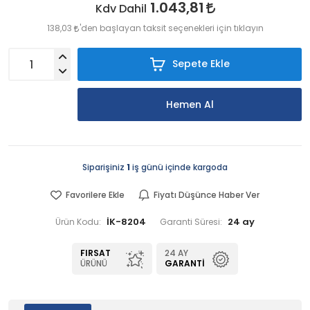
1.043,81
Kdv Dahil
138,03
'den başlayan taksit seçenekleri için tıklayın
Sepete Ekle
Hemen Al
Siparişiniz
1
iş günü içinde kargoda
Favorilere Ekle
Fiyatı Düşünce Haber Ver
İK-8204
24 ay
Ürün Kodu:
Garanti Süresi:
FIRSAT
24 AY
ÜRÜNÜ
GARANTI