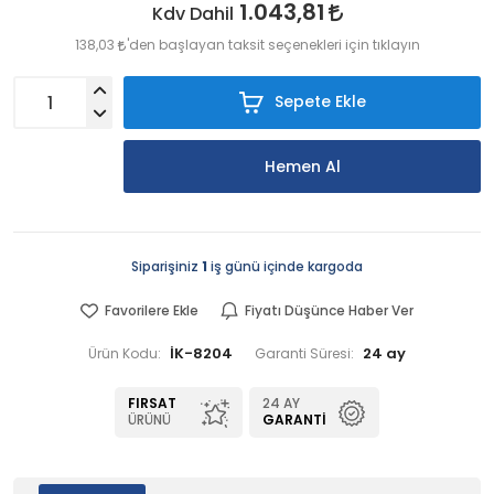
1.043,81
Kdv Dahil
138,03
'den başlayan taksit seçenekleri için tıklayın
Sepete Ekle
Hemen Al
Siparişiniz
1
iş günü içinde kargoda
Favorilere Ekle
Fiyatı Düşünce Haber Ver
İK-8204
24 ay
Ürün Kodu:
Garanti Süresi:
FIRSAT
24 AY
ÜRÜNÜ
GARANTI