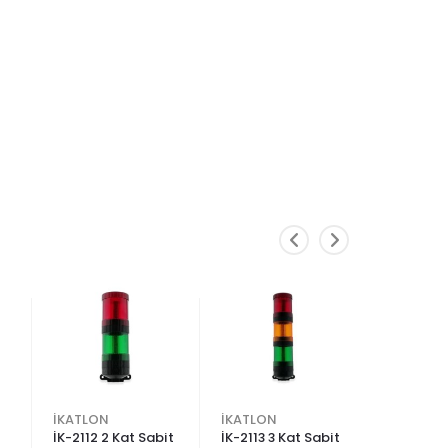
İKATLON
İKATLON
İKATLON
İK-2112 2 Kat Sabit
İK-2113 3 Kat Sabit
İK-2114 4