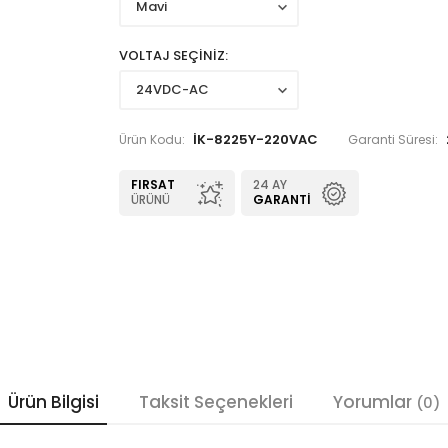
VOLTAJ SEÇİNİZ
İK-8225Y-220VAC
Ürün Kodu:
Garanti Süresi:
FIRSAT
24 AY
ÜRÜNÜ
GARANTI
Ürün Bilgisi
Taksit Seçenekleri
Yorumlar
(0)