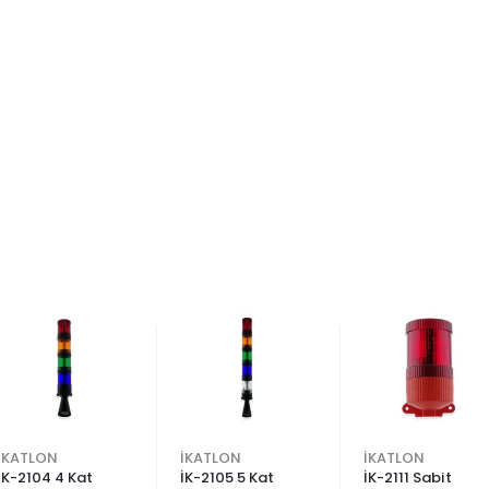
İKATLON
İKATLON
İKATLON
İK-2104 4 Kat
İK-2105 5 Kat
İK-2111 Sabit