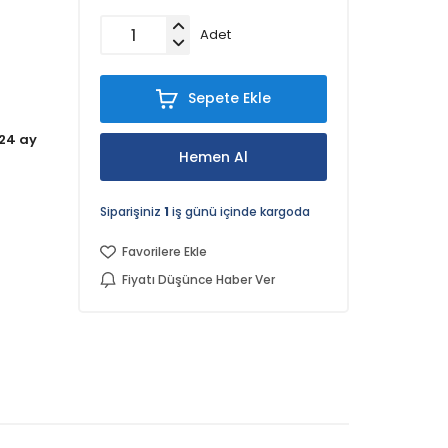
Adet
Sepete Ekle
24 ay
Hemen Al
Siparişiniz
1
iş günü içinde kargoda
Favorilere Ekle
Fiyatı Düşünce Haber Ver