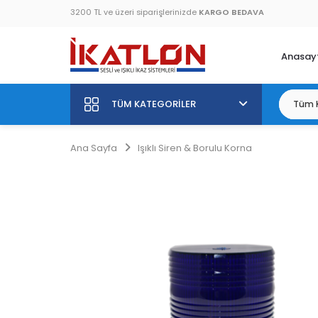
3200 TL ve üzeri siparişlerinizde
KARGO BEDAVA
Anasay
TÜM KATEGORILER
Ana Sayfa
Işıklı Siren & Borulu Korna