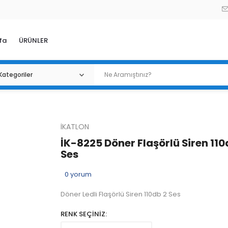
fa
ÜRÜNLER
İKATLON
İK-8225 Döner Flaşörlü Siren 110
Ses
0
yorum
Döner Ledli Flaşörlü Siren 110db 2 Ses
RENK SEÇİNİZ