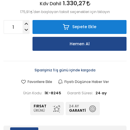
1.330,27
Kdv Dahil
175,91
'den başlayan taksit seçenekleri için tıklayın
Sepete Ekle
Hemen Al
Siparişiniz
1
iş günü içinde kargoda
Favorilere Ekle
Fiyatı Düşünce Haber Ver
İK-8245
24 ay
Ürün Kodu:
Garanti Süresi:
FIRSAT
24 AY
ÜRÜNÜ
GARANTI