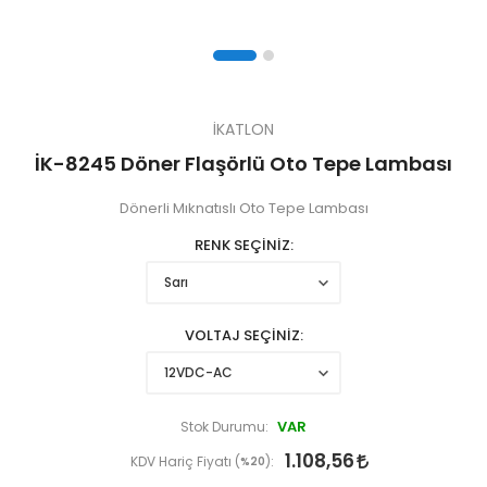
İKATLON
İK-8245 Döner Flaşörlü Oto Tepe Lambası
Dönerli Mıknatıslı Oto Tepe Lambası
RENK SEÇİNİZ
VOLTAJ SEÇİNİZ
VAR
Stok Durumu:
1.108,56
KDV Hariç Fiyatı (
%20
):