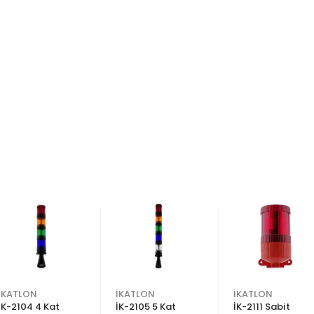
İKATLON
İKATLON
İKATLON
İK-2104 4 Kat
İK-2105 5 Kat
İK-2111 Sabit