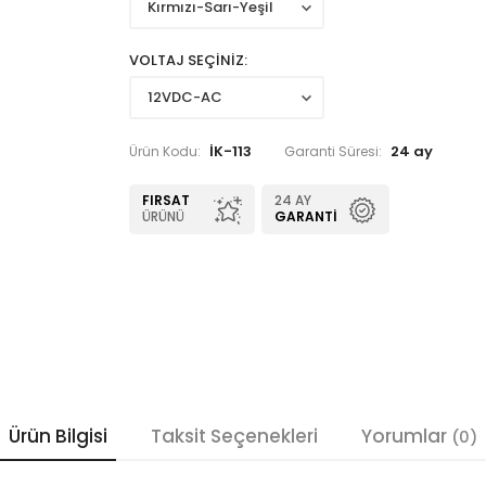
VOLTAJ SEÇİNİZ
İK-113
24 ay
Ürün Kodu:
Garanti Süresi:
FIRSAT
24 AY
ÜRÜNÜ
GARANTI
Ürün Bilgisi
Taksit Seçenekleri
Yorumlar
(0)