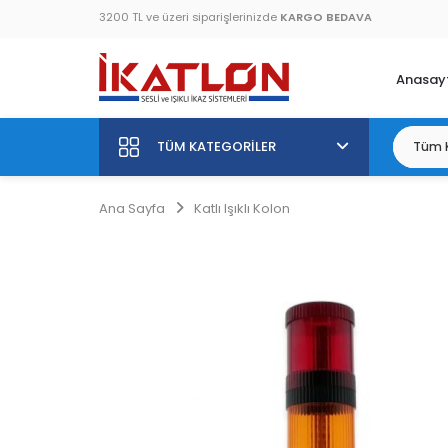
3200 TL ve üzeri siparişlerinizde
KARGO BEDAVA
Anasay
TÜM KATEGORILER
Ana Sayfa
Katlı Işıklı Kolon