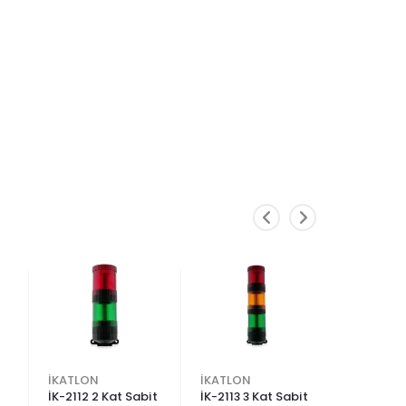
İKATLON
İKATLON
İKATLON
İK-2112 2 Kat Sabit
İK-2113 3 Kat Sabit
İK-2114 4