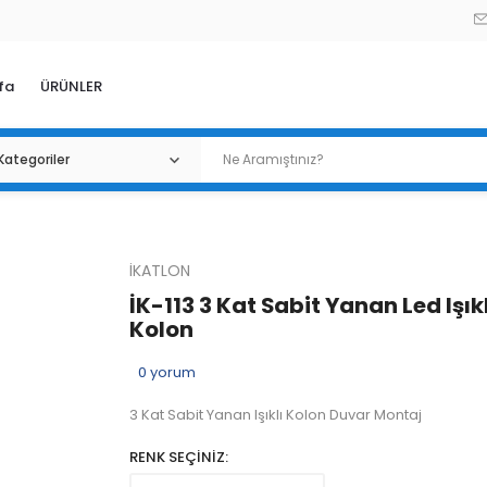
fa
ÜRÜNLER
İKATLON
İK-113 3 Kat Sabit Yanan Led Işıkl
Kolon
0
yorum
3 Kat Sabit Yanan Işıklı Kolon Duvar Montaj
RENK SEÇİNİZ