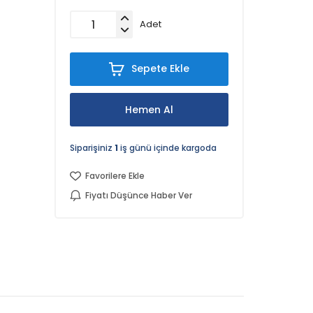
Adet
Sepete Ekle
Hemen Al
Siparişiniz
1
iş günü içinde kargoda
Favorilere Ekle
Fiyatı Düşünce Haber Ver