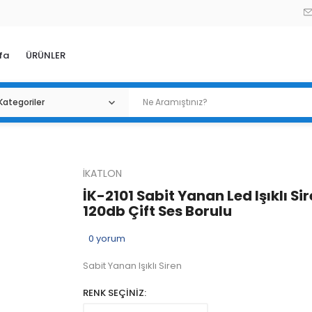
fa
ÜRÜNLER
İKATLON
İK-2101 Sabit Yanan Led Işıklı Si
120db Çift Ses Borulu
0
yorum
Sabit Yanan Işıklı Siren
RENK SEÇİNİZ