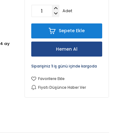
Adet
Sepete Ekle
4 ay
Hemen Al
Siparişiniz
1
iş günü içinde kargoda
Favorilere Ekle
Fiyatı Düşünce Haber Ver