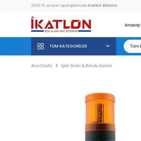
3200 TL ve üzeri siparişlerinizde
KARGO BEDAVA
Anasay
TÜM KATEGORILER
Ana Sayfa
Işıklı Siren & Borulu Korna