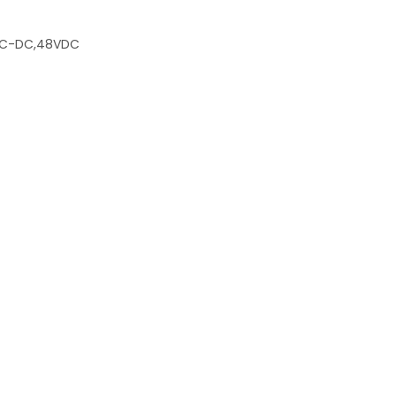
AC-DC,48VDC