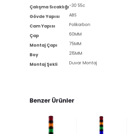
-30 55c
Çalışma Sıcaklığı
ABS
Gövde Yapısı
Polikarbon
Cam Yapısı
60MM
Çap
75MM
Montaj Çapı
215MM
Boy
Duvar Montaj
Montaj Şekli
Benzer Ürünler