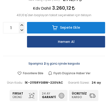
3.260,12
Kdv Dahil
431,10
'den başlayan taksit seçenekleri için tıklayın
Sepete Ekle
Hemen Al
Siparişiniz
2
iş günü içinde kargoda
Favorilere Ekle
Fiyatı Düşünce Haber Ver
İK-2115RYGBW-220VAC
24 ay
Ürün Kodu:
Garanti Süresi:
FIRSAT
24 AY
ÜCRETSIZ
ÜRÜNÜ
GARANTI
KARGO