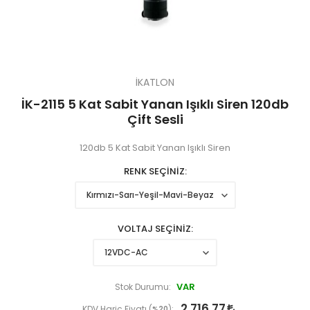
İKATLON
İK-2115 5 Kat Sabit Yanan Işıklı Siren 120db
Çift Sesli
120db 5 Kat Sabit Yanan Işıklı Siren
RENK SEÇİNİZ
VOLTAJ SEÇİNİZ
VAR
Stok Durumu:
2.716,77
KDV Hariç Fiyatı (
%20
):