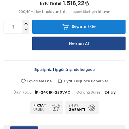
1.516,22
Kdv Dahil
200,49
'den başlayan taksit seçenekleri için tıklayın
Sepete Ekle
Hemen Al
Siparişiniz
1
iş günü içinde kargoda
Favorilere Ekle
Fiyatı Düşünce Haber Ver
İK-2401R-220VAC
24 ay
Ürün Kodu:
Garanti Süresi:
FIRSAT
24 AY
ÜRÜNÜ
GARANTI