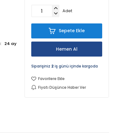
Adet
Sepete Ekle
24 ay
:
Hemen Al
Siparişiniz
2
iş günü içinde kargoda
Favorilere Ekle
Fiyatı Düşünce Haber Ver