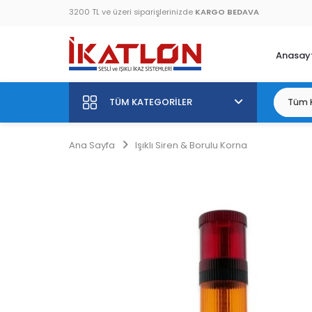
3200 TL ve üzeri siparişlerinizde
KARGO BEDAVA
Anasay
TÜM KATEGORILER
Ana Sayfa
Işıklı Siren & Borulu Korna