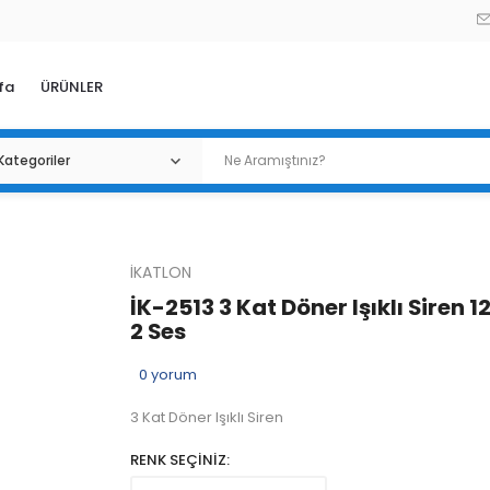
fa
ÜRÜNLER
İKATLON
İK-2513 3 Kat Döner Işıklı Siren 
2 Ses
0
yorum
3 Kat Döner Işıklı Siren
RENK SEÇİNİZ