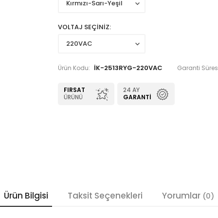
VOLTAJ SEÇİNİZ
İK-2513RYG-220VAC
Ürün Kodu:
Garanti Süresi
FIRSAT
24 AY
ÜRÜNÜ
GARANTI
Ürün Bilgisi
Taksit Seçenekleri
Yorumlar
(0)