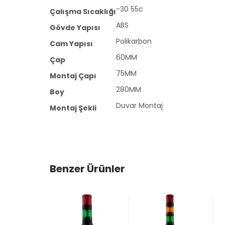
-30 55c
Çalışma Sıcaklığı
ABS
Gövde Yapısı
Polikarbon
Cam Yapısı
60MM
Çap
75MM
Montaj Çapı
280MM
Boy
Duvar Montaj
Montaj Şekli
Benzer Ürünler