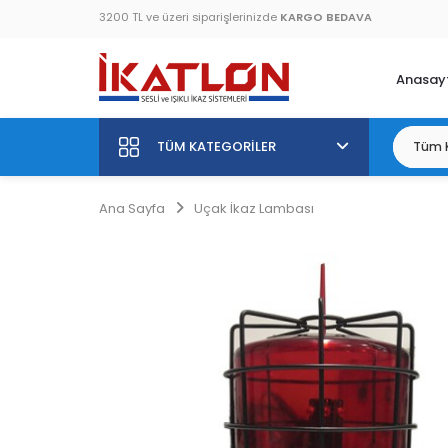
3200 TL ve üzeri siparişlerinizde
KARGO BEDAVA
Anasay
TÜM KATEGORILER
Ana Sayfa
Uçak İkaz Lambası