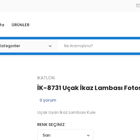
fa
ÜRÜNLER
İKATLON
İK-8731 Uçak İkaz Lambası Fotos
0
yorum
Uçak Uyarı İkaz Lambası Kule
RENK SEÇİNİZ