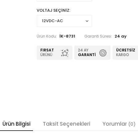
VOLTAJ SEÇİNİZ
İK-8731
24 ay
Ürün Kodu:
Garanti Süresi:
FIRSAT
24 AY
ÜCRETSIZ
ÜRÜNÜ
GARANTI
KARGO
Ürün Bilgisi
Taksit Seçenekleri
Yorumlar
(0)