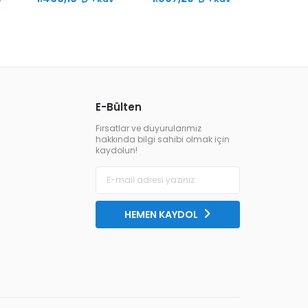
Ses
E-Bülten
Fırsatlar ve duyurularımız
hakkında bilgi sahibi olmak için
kaydolun!
HEMEN KAYDOL