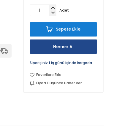
Adet
Sepete Ekle
Hemen Al
Siparişiniz
1
iş günü içinde kargoda
Favorilere Ekle
Fiyatı Düşünce Haber Ver