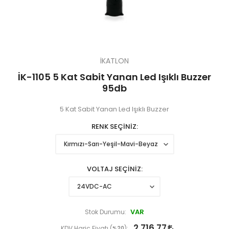
İKATLON
İK-1105 5 Kat Sabit Yanan Led Işıklı Buzzer
95db
5 Kat Sabit Yanan Led Işıklı Buzzer
RENK SEÇİNİZ
VOLTAJ SEÇİNİZ
VAR
Stok Durumu:
2.716,77
KDV Hariç Fiyatı (
%20
):