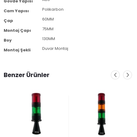
Gövde Yapısı
Polikarbon
Cam Yapısı
60MM
Çap
75MM
Montaj Çapı
130MM
Boy
Duvar Montaj
Montaj Şekli
Benzer Ürünler