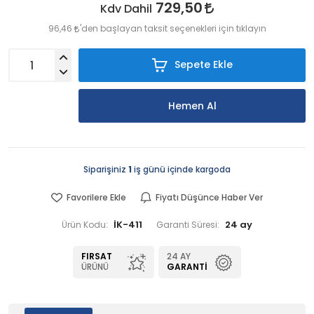
729,50
Kdv Dahil
96,46
'den başlayan taksit seçenekleri için tıklayın
Sepete Ekle
Hemen Al
Siparişiniz
1
iş günü içinde kargoda
Favorilere Ekle
Fiyatı Düşünce Haber Ver
İK-411
24 ay
Ürün Kodu:
Garanti Süresi:
FIRSAT
24 AY
ÜRÜNÜ
GARANTI