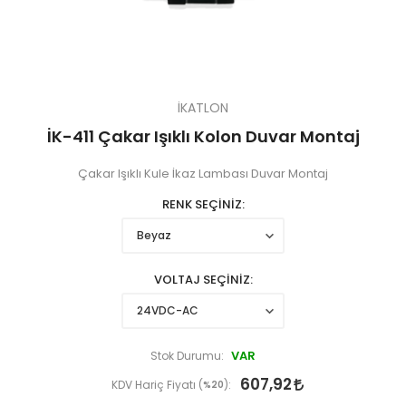
İKATLON
İK-411 Çakar Işıklı Kolon Duvar Montaj
Çakar Işıklı Kule İkaz Lambası Duvar Montaj
RENK SEÇİNİZ
VOLTAJ SEÇİNİZ
VAR
Stok Durumu:
607,92
KDV Hariç Fiyatı (
%20
):