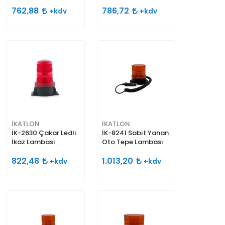
762,88
786,72
+kdv
+kdv
İKATLON
İKATLON
İK-2630 Çakar Ledli
İK-8241 Sabit Yanan
İkaz Lambası
Oto Tepe Lambası
822,48
1.013,20
+kdv
+kdv